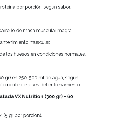
 proteína por porción, según sabor.
sarrollo de masa muscular magra.
antenimiento muscular.
de los huesos en condiciones normales.
60 gr) en 250-500 ml de agua, según
iblemente después del entrenamiento.
tada VX Nutrition (300 gr) - 60
. (5 gr. por porción).