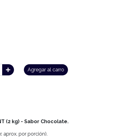
Agregar al carro
T (2 kg) - Sabor Chocolate.
r. aprox. por porción).