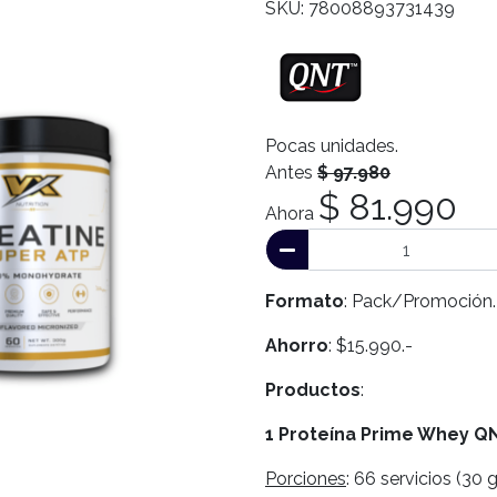
SKU: 78008893731439
Pocas unidades.
Antes
$ 97.980
$ 81.990
Ahora
Formato
: Pack/Promoción.
Ahorro
: $15.990.-
Productos
:
1 Proteína Prime Whey QN
Porciones
: 66 servicios (30 g