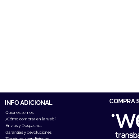
COMPRA S
INFO ADICIONAL
Quiénes somos
¿Cómo comprar en la web?
Envíos y Despachos
Garantías y devoluciones
Términos y condiciones