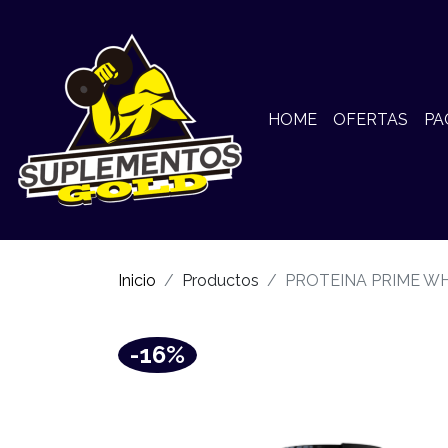
HOME
OFERTAS
PA
Inicio
Productos
PROTEINA PRIME WH
-16%