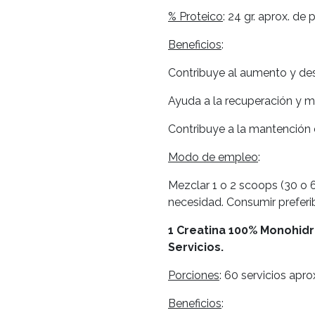
% Proteico
: 24 gr. aprox. de
Beneficios
:
Contribuye al aumento y de
Ayuda a la recuperación y m
Contribuye a la mantención 
Modo de empleo
:
Mezclar 1 o 2 scoops (30 o 
necesidad. Consumir prefer
1 Creatina 100% Monohidra
Servicios.
Porciones
: 60 servicios aprox
Beneficios
: