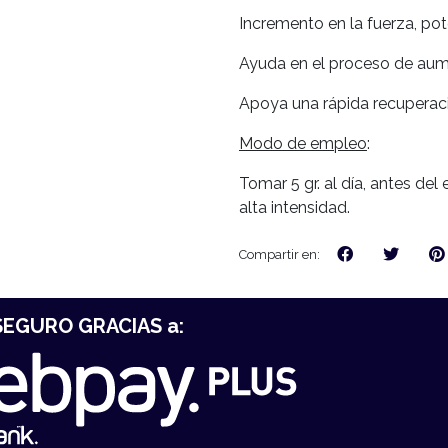
Incremento en la fuerza, pot
Ayuda en el proceso de au
Apoya una rápida recuperac
Modo de empleo
:
Tomar 5 gr. al día, antes de
alta intensidad.
Compartir en:
EGURO GRACIAS a: