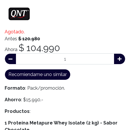
Agotado.
Antes
$ 120.980
$ 104.990
Ahora
Recomiendame uno similar
Formato
: Pack/promoción.
Ahorro
: $15.990.-
Productos
:
1 Proteína Metapure Whey Isolate (2 kg) - Sabor
Chocolate.