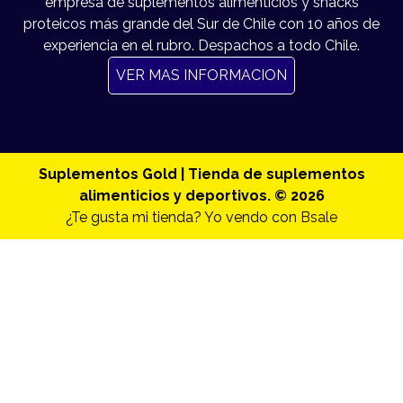
empresa de suplementos alimenticios y snacks
proteicos más grande del Sur de Chile con 10 años de
experiencia en el rubro. Despachos a todo Chile.
VER MAS INFORMACION
Suplementos Gold | Tienda de suplementos
alimenticios y deportivos. © 2026
¿Te gusta mi tienda? Yo vendo con
Bsale