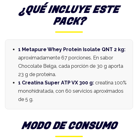
¿QUÉ INCLUYE ESTE
PACK?
1 Metapure Whey Protein Isolate QNT 2 kg:
aproximadamente 67 porciones. En sabor
Chocolate Belga, cada porción de 30 g aporta
23 g de proteína.
1 Creatina Super ATP VX 300 g:
creatina 100%
monohidratada, con 60 servicios aproximados
de 5 g.
MODO DE CONSUMO