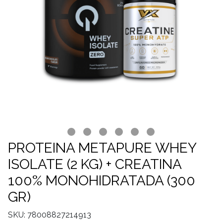
PROTEINA METAPURE WHEY
ISOLATE (2 KG) + CREATINA
100% MONOHIDRATADA (300
GR)
SKU: 78008827214913