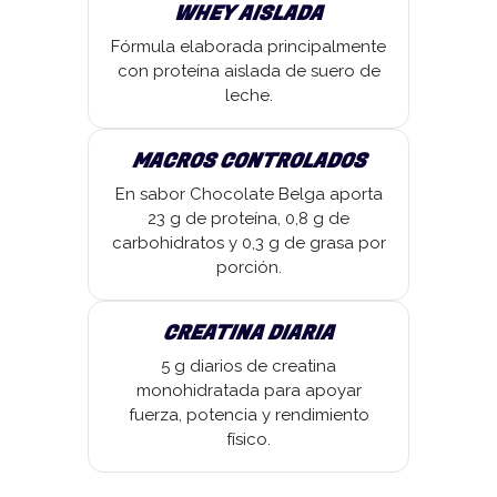
WHEY AISLADA
Fórmula elaborada principalmente
con proteína aislada de suero de
leche.
MACROS CONTROLADOS
En sabor Chocolate Belga aporta
23 g de proteína, 0,8 g de
carbohidratos y 0,3 g de grasa por
porción.
CREATINA DIARIA
5 g diarios de creatina
monohidratada para apoyar
fuerza, potencia y rendimiento
físico.