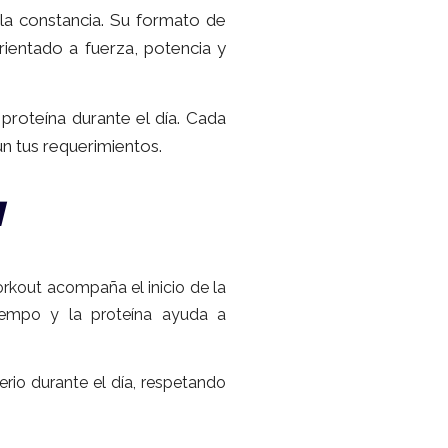
a constancia. Su formato de
ientado a fuerza, potencia y
proteína durante el día. Cada
n tus requerimientos.
A
orkout acompaña el inicio de la
tiempo y la proteína ayuda a
erio durante el día, respetando