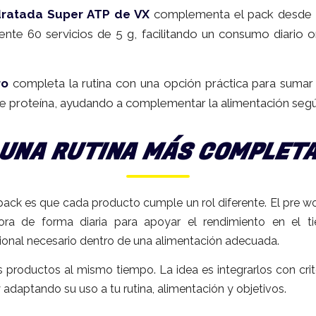
dratada Super ATP de VX
complementa el pack desde l
te 60 servicios de 5 g, facilitando un consumo diario or
ro
completa la rutina con una opción práctica para sumar 
de proteína, ayudando a complementar la alimentación segú
UNA RUTINA MÁS COMPLET
 pack es que cada producto cumple un rol diferente. El pre w
rpora de forma diaria para apoyar el rendimiento en el 
ional necesario dentro de una alimentación adecuada.
 productos al mismo tiempo. La idea es integrarlos con crit
daptando su uso a tu rutina, alimentación y objetivos.