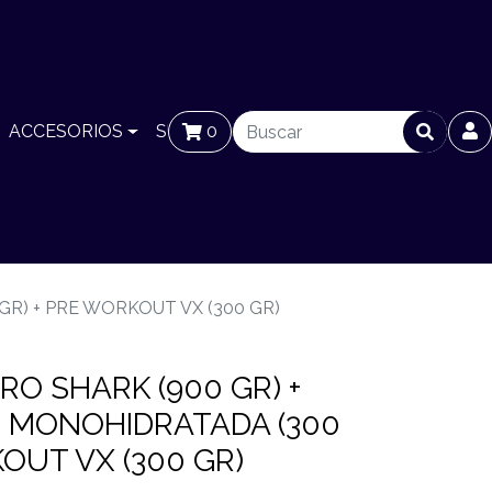
ACCESORIOS
SUCURSALES
0
BLOG
R) + PRE WORKOUT VX (300 GR)
RO SHARK (900 GR) +
% MONOHIDRATADA (300
OUT VX (300 GR)