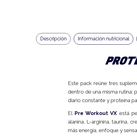
Descripción
Información nutricional
PROTE
Este pack reúne tres suplem
dentro de una misma rutina: 
diario constante y proteína p
El
Pre Workout VX
está pe
alanina, L-arginina, taurina, 
más energía, enfoque y sensa