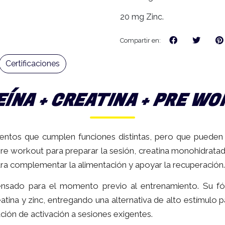
20 mg Zinc.
Compartir en:
Certificaciones
ÍNA + CREATINA + PRE W
entos que cumplen funciones distintas, pero que pueden 
pre workout para preparar la sesión, creatina monohidra
ara complementar la alimentación y apoyar la recuperación.
nsado para el momento previo al entrenamiento. Su fó
creatina y zinc, entregando una alternativa de alto estímulo
ción de activación a sesiones exigentes.