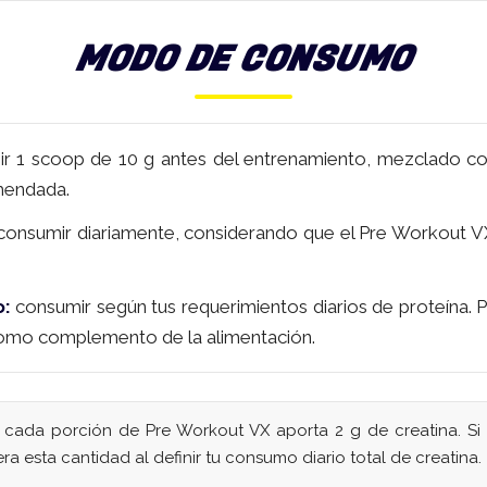
MODO DE CONSUMO
r 1 scoop de 10 g antes del entrenamiento, mezclado con
mendada.
onsumir diariamente, considerando que el Pre Workout VX
o:
consumir según tus requerimientos diarios de proteína. 
 como complemento de la alimentación.
cada porción de Pre Workout VX aporta 2 g de creatina. 
ra esta cantidad al definir tu consumo diario total de creatina.