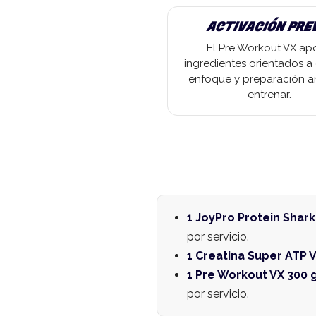
ACTIVACIÓN PRE
El Pre Workout VX ap
ingredientes orientados a 
enfoque y preparación a
entrenar.
1 JoyPro Protein Shark
por servicio.
1 Creatina Super ATP V
1 Pre Workout VX 300 g
por servicio.