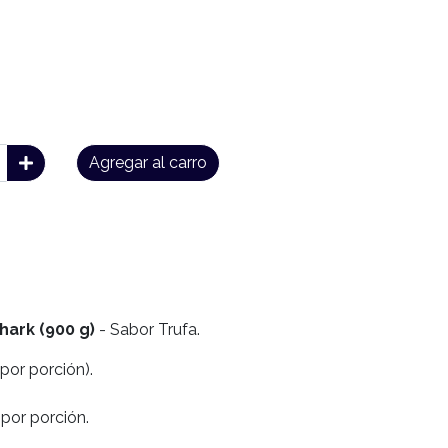
Agregar al carro
hark (900 g)
- Sabor Trufa.
 por porción).
 por porción.