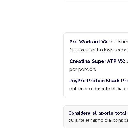
Pre Workout VX:
consumi
No exceder la dosis reco
Creatina Super ATP VX:
c
por porción.
JoyPro Protein Shark Pr
entrenar o durante el día
Considera el aporte total:
durante el mismo día, conside