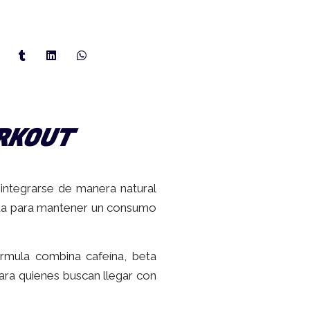
ORKOUT
integrarse de manera natural
tada para mantener un consumo
rmula combina cafeína, beta
 para quienes buscan llegar con