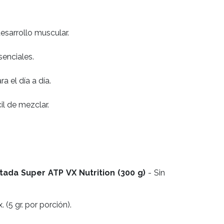
esarrollo muscular.
senciales.
a el día a día.
il de mezclar.
ada Super ATP VX Nutrition (300 g)
- Sin
. (5 gr. por porción).