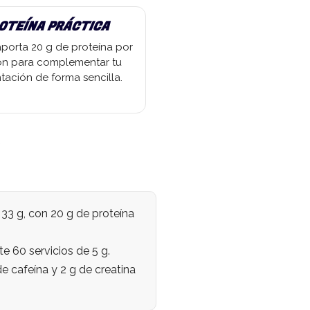
OTEÍNA PRÁCTICA
porta 20 g de proteína por
ón para complementar tu
tación de forma sencilla.
3 g, con 20 g de proteína
 60 servicios de 5 g.
 cafeína y 2 g de creatina