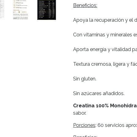
Beneficios:
Apoya la recuperación y el d
Con vitaminas y minerales e
Aporta energía y vitalidad par
Textura cremosa, ligera y fác
Sin gluten.
Sin azúcares añadidos.
Creatina 100% Monohidrat
sabor.
Porciones
: 60 servicios aprox