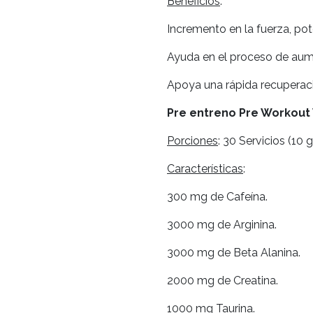
Beneficios
:
Incremento en la fuerza, pot
Ayuda en el proceso de au
Apoya una rápida recuperac
Pre entreno Pre Workout V
Porciones
: 30 Servicios (10 
Características
:
300 mg de Cafeína.
3000 mg de Arginina.
3000 mg de Beta Alanina.
2000 mg de Creatina.
1000 mg Taurina.