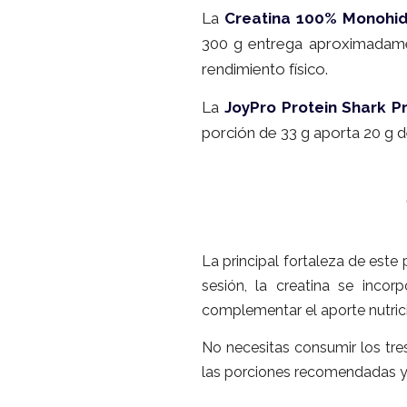
La
Creatina 100% Monohi
300 g entrega aproximadamen
rendimiento físico.
La
JoyPro Protein Shark P
porción de 33 g aporta 20 g 
La principal fortaleza de este
sesión, la creatina se inco
complementar el aporte nutric
No necesitas consumir los tres
las porciones recomendadas y a