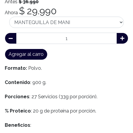
Antes
$ 36.990
$ 29.990
Ahora
Agregar al carro
Formato:
Polvo.
Contenido
: 900 g.
Porciones
: 27 Servicios (33g por porción).
% Proteico
: 20 g de proteína por porción.
Beneficios
: