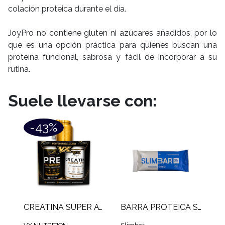
colación proteica durante el día.
JoyPro no contiene gluten ni azúcares añadidos, por lo
que es una opción práctica para quienes buscan una
proteína funcional, sabrosa y fácil de incorporar a su
rutina.
Suele llevarse con:
-43%
CREATINA SUPER ATP VX (300 G) + PRE WORKOUT VX (300 GR) + PORTA PROTEINA VX
BARRA PROTEICA SLIMBAR (60 GR)