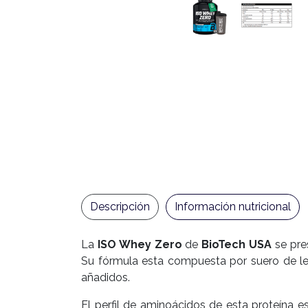
Descripción
Información nutricional
La
ISO Whey Zero
de
BioTech USA
se pre
Su fórmula esta compuesta por suero de lech
añadidos.
El perfil de aminoácidos de esta proteína