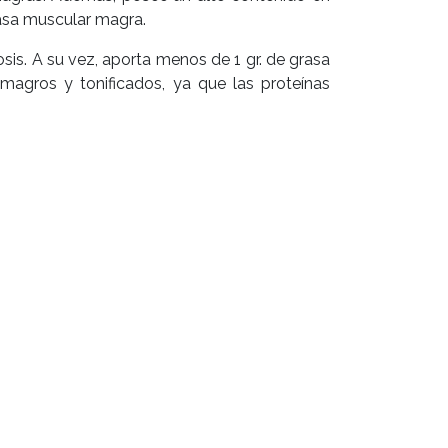
asa muscular magra.
osis. A su vez, aporta menos de 1 gr. de grasa
magros y tonificados, ya que las proteínas