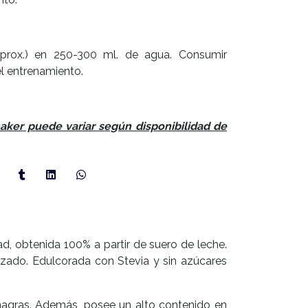
aprox.) en 250-300 ml. de agua. Consumir
l entrenamiento.
haker puede variar según disponibilidad de
d, obtenida 100% a partir de suero de leche.
ruzado. Edulcorada con Stevia y sin azúcares
magras. Además, posee un alto contenido en