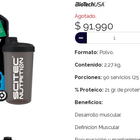
Agotado.
$ 91.990
Formato:
Polvo.
Contenido:
2,27 kg.
Porciones:
90 servicios (25 
% Proteico:
21 gr. de proteín
Beneficios:
Desarrollo muscular.
Definición Muscular
Recuperación y mantenimie