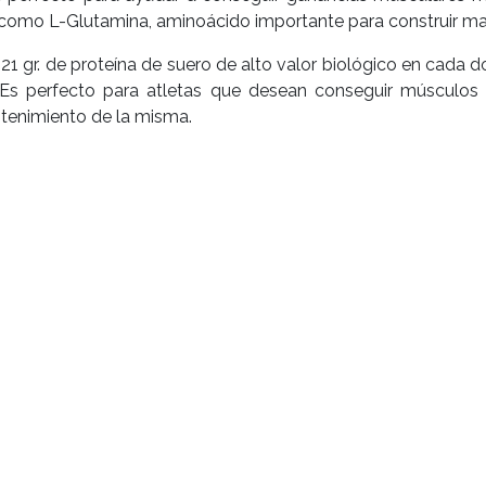
 como L-Glutamina, aminoácido importante para construir m
21 gr. de proteína de suero de alto valor biológico en cada d
. Es perfecto para atletas que desean conseguir músculos 
tenimiento de la misma.