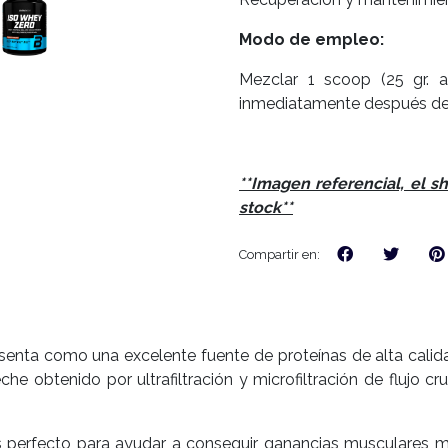
Modo de empleo:
Mezclar 1 scoop (25 gr. 
inmediatamente después de
**Imagen referencial, el s
stock**
Compartir en:
senta como una excelente fuente de proteínas de alta calida
e obtenido por ultrafiltración y microfiltración de flujo c
 es perfecto para ayudar a conseguir ganancias musculares 