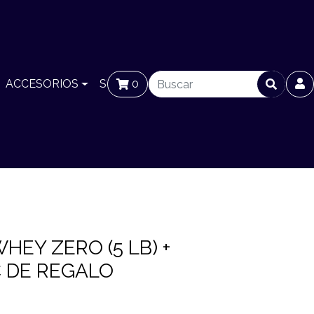
ACCESORIOS
SUCURSALES
0
BLOG
HEY ZERO (5 LB) +
C DE REGALO