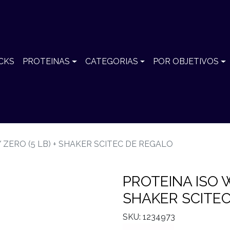
CKS
PROTEINAS
CATEGORIAS
POR OBJETIVOS
 ZERO (5 LB) + SHAKER SCITEC DE REGALO
PROTEINA ISO W
SHAKER SCITE
SKU: 1234973