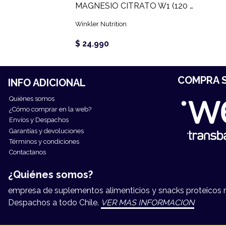
MAGNESIO CITRATO W1 (120 CAPS)
Winkler Nutrition
$ 24.990
COMPRA S
INFO ADICIONAL
Quiénes somos
¿Cómo comprar en la web?
Envíos y Despachos
Garantías y devoluciones
Términos y condiciones
Contactanos
¿Quiénes somos?
empresa de suplementos alimenticios y snacks proteicos má
Despachos a todo Chile.
VER MAS INFORMACION