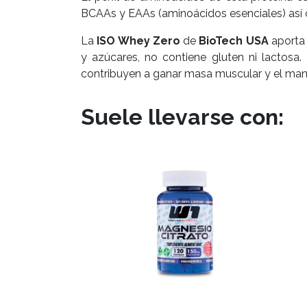
BCAAs y EAAs (aminoácidos esenciales) así
La
ISO Whey Zero
de
BioTech USA
aporta 
y azúcares, no contiene gluten ni lactosa
contribuyen a ganar masa muscular y el man
Suele llevarse con: