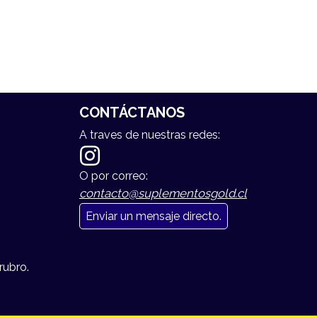
CONTÁCTANOS
A traves de nuestras redes:
O por correo:
contacto@suplementosgold.cl
Enviar un mensaje directo.
rubro.