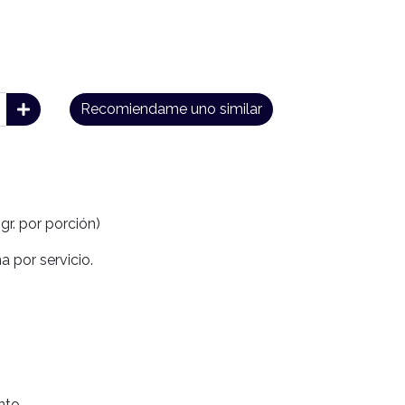
Recomiendame uno similar
gr. por porción)
a por servicio.
nto.