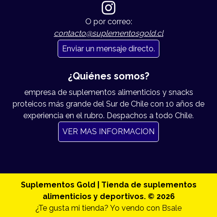
O por correo:
contacto@suplementosgold.cl
Enviar un mensaje directo.
¿Quiénes somos?
empresa de suplementos alimenticios y snacks
proteicos más grande del Sur de Chile con 10 años de
experiencia en el rubro. Despachos a todo Chile.
VER MAS INFORMACION
Suplementos Gold | Tienda de suplementos
alimenticios y deportivos. © 2026
¿Te gusta mi tienda? Yo vendo con
Bsale