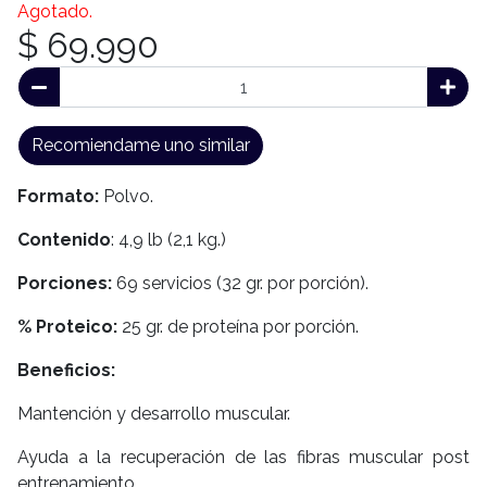
Agotado.
$ 69.990
Recomiendame uno similar
Formato:
Polvo.
Contenido
: 4,9 lb (2,1 kg.)
Porciones:
69 servicios (32 gr. por porción).
% Proteico:
25 gr. de proteína por porción.
Beneficios:
Mantención y desarrollo muscular.
Ayuda a la recuperación de las fibras muscular post
entrenamiento.