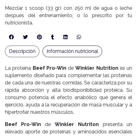
Mezclar 1 scoop (33 gr.) con 250 ml de agua o leche
después del entrenamiento, o lo prescrito por tu
nutricionista.
Descripción
Información nutricional
La proteína
Beef Pro-Win
de
Winkler Nutrition
es un
suplemento diseñado para complementar las proteínas
de cada una de nuestras comidas. Se caracteriza por su
rápida absorción y alta biodisponibilidad proteica. Su
consumo potencia el efecto anabólico que genera el
ejercicio, ayuda a la recuperación de masa muscular y a
hipertrofiar nuestros músculos.
Beef Pro-Win
de
Winkler Nutriton
presenta un
elevado aporte de proteínas y aminoácidos esenciales