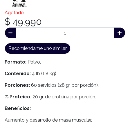
Agotado.
$ 49.990
Recomiendame uno similar
Formato:
Polvo.
Contenido:
4 lb (1,8 kg)
Porciones:
60 servicios (28 gr. por porción).
% Proteico:
20 gr. de proteína por porción.
Beneficios:
Aumento y desarrollo de masa muscular.