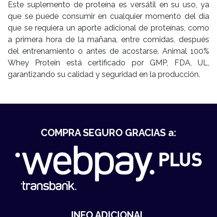
Este suplemento de proteína es versátil en su uso, ya
que se puede consumir en cualquier momento del día
que se requiera un aporte adicional de proteínas, como
a primera hora de la mañana, entre comidas, después
del entrenamiento o antes de acostarse. Animal 100%
Whey Protein está certificado por GMP, FDA, UL,
garantizando su calidad y seguridad en la producción.
COMPRA SEGURO GRACIAS a:
INFO ADICIONAL