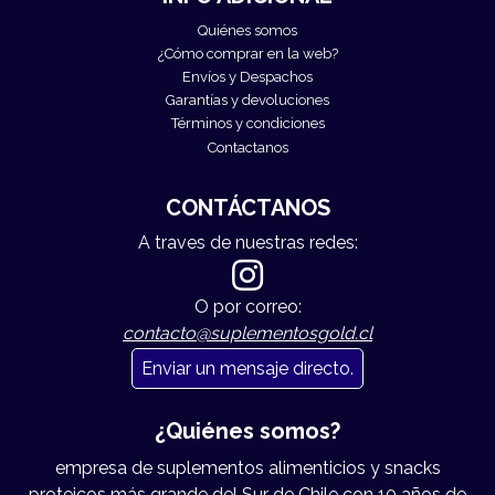
Quiénes somos
¿Cómo comprar en la web?
Envíos y Despachos
Garantías y devoluciones
Términos y condiciones
Contactanos
CONTÁCTANOS
A traves de nuestras redes:
O por correo:
contacto@suplementosgold.cl
Enviar un mensaje directo.
¿Quiénes somos?
empresa de suplementos alimenticios y snacks
proteicos más grande del Sur de Chile con 10 años de