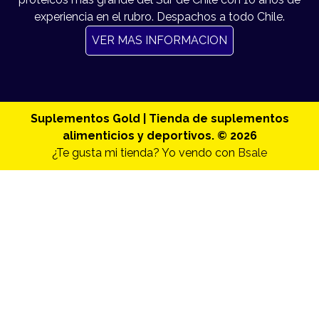
experiencia en el rubro. Despachos a todo Chile.
VER MAS INFORMACION
Suplementos Gold | Tienda de suplementos
alimenticios y deportivos. © 2026
¿Te gusta mi tienda? Yo vendo con
Bsale