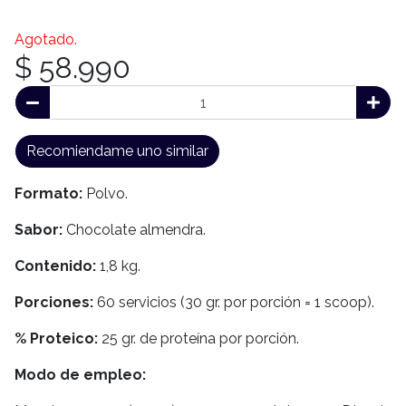
Agotado.
$ 58.990
Recomiendame uno similar
Formato:
Polvo.
Sabor:
Chocolate almendra.
Contenido:
1,8 kg.
Porciones:
60 servicios (30 gr. por porción = 1 scoop).
% Proteico:
25 gr. de proteína por porción.
Modo de empleo: