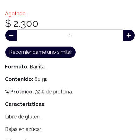
Agotado.
$ 2.300
Recomiendame uno similar
Formato:
Barrita.
Contenido:
60 gr.
% Proteico:
32% de proteína.
Características
:
Libre de gluten.
Bajas en azúcar.