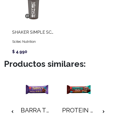
SHAKER SIMPLE SCITEC
Scitec Nutrition
$ 4.990
Productos similares:
PROTEIN BAR NUTREND (55 GR)
BARRA TWENTYS (60 GR)
PROTEIN BITE (55 GR)