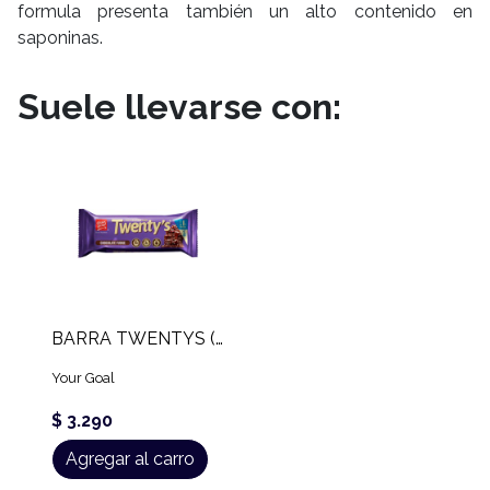
formula presenta también un alto contenido en
saponinas.
Suele llevarse con:
BARRA TWENTYS (60 GR)
Your Goal
$ 3.290
Agregar al carro