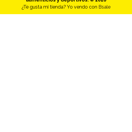
¿Te gusta mi tienda? Yo vendo con
Bsale