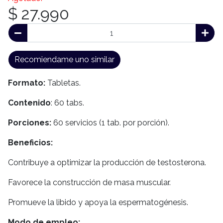
$ 27.990
Recomiendame uno similar
Formato:
Tabletas.
Contenido
: 60 tabs.
Porciones:
60 servicios (1 tab. por porción).
Beneficios:
Contribuye a optimizar la producción de testosterona.
Favorece la construcción de masa muscular.
Promueve la libido y apoya la espermatogénesis.
Modo de empleo: