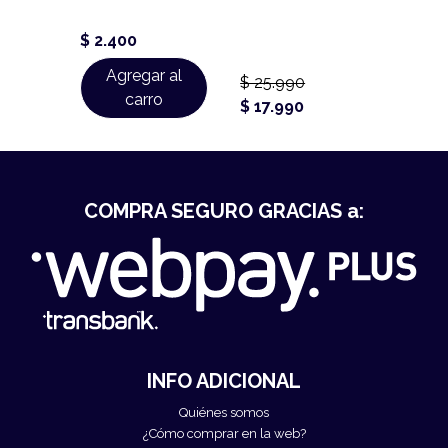
$ 4.9
$ 2.400
$ 3.9
 al
Agregar al
Ag
$ 25.990
o
carro
$ 17.990
COMPRA SEGURO GRACIAS a:
INFO ADICIONAL
Quiénes somos
¿Cómo comprar en la web?