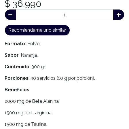
$ 36.990
Recomiendame uno similar
Formato:
Polvo.
Sabor
: Naranja.
Contenido
: 300 gr.
Porciones
: 30 servicios (10 g por porción).
Beneficios
:
2000 mg de Beta Alanina.
1500 mg de L arginina.
1500 mg de Taurina.