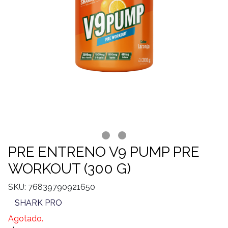
PRE ENTRENO V9 PUMP PRE
WORKOUT (300 G)
SKU: 76839790921650
SHARK PRO
Agotado.