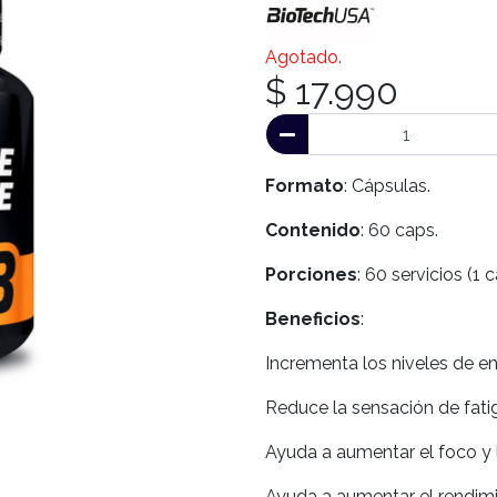
Agotado.
$ 17.990
Formato
: Cápsulas.
Contenido
: 60 caps.
Porciones
: 60 servicios (1 
Beneficios
:
Incrementa los niveles de en
Reduce la sensación de fati
Ayuda a aumentar el foco y 
Ayuda a aumentar el rendimi