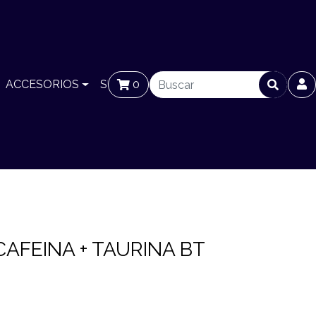
ACCESORIOS
SUCURSALES
0
BLOG
AFEINA + TAURINA BT