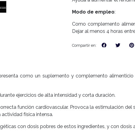
Modo de empleo
:
Como complemento alimenti
Dejar al menos 4 horas entre
Compartir en:
resenta como un suplemento y complemento alimenticio a
urante ejercicios de alta intensidad y corta duración.
orrecta función cardiovascular. Provoca la estimulación del s
ctividad física intensa.
éticas con dosis pobres de estos ingredientes, y con dosis 