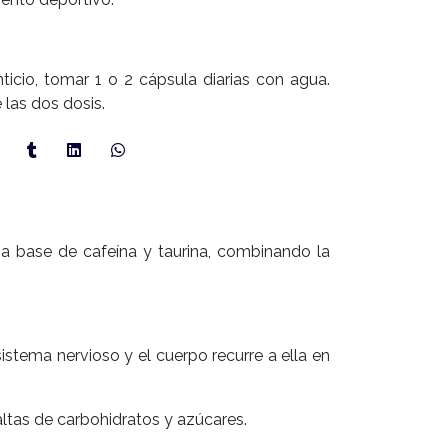
cio, tomar 1 o 2 cápsula diarias con agua.
 las dos dosis.
 base de cafeína y taurina, combinando la
istema nervioso y el cuerpo recurre a ella en
altas de carbohidratos y azúcares.