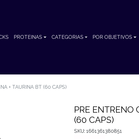
CKS
PROTEINAS
CATEGORIAS
POR OBJETIVOS
A + TAURINA BT (60 CAPS)
PRE ENTRENO C
(60 CAPS)
SKU: 1661361380851