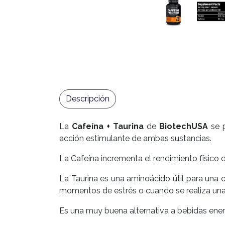
Descripción
La
Cafeína + Taurina
de
BiotechUSA
se p
acción estimulante de ambas sustancias.
La Cafeína incrementa el rendimiento físico d
La Taurina es una aminoácido útil para una c
momentos de estrés o cuando se realiza una a
Es una muy buena alternativa a bebidas energ