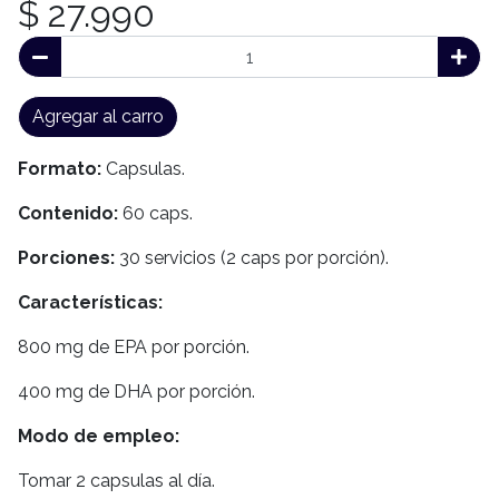
$ 27.990
Agregar al carro
Formato:
Capsulas.
Contenido:
60 caps.
Porciones:
30 servicios (2 caps por porción).
Características:
800 mg de EPA por porción.
400 mg de DHA por porción.
Modo de empleo:
Tomar 2 capsulas al día.