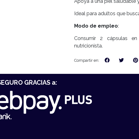
Apoya a una piel saludable 
Ideal para adultos que busc
Modo de empleo
:
Consumir 2 cápsulas e
nutricionista.
Compartir en:
EGURO GRACIAS a: