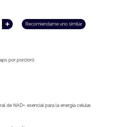
Recomiendame uno similar
caps por porción).
l de NAD+, esencial para la energía celular.
.