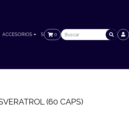
ACCESORIOS
SUCURSALES
0
BLOG
SVERATROL (60 CAPS)