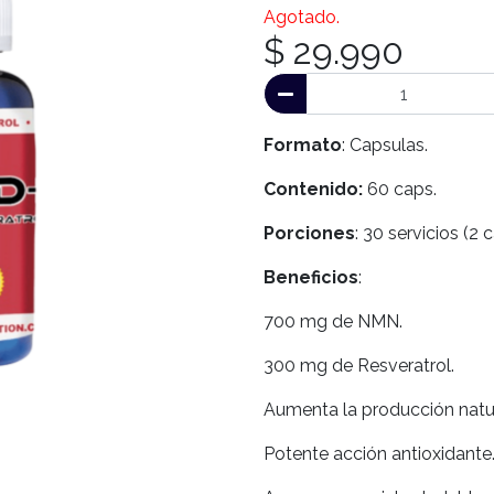
Agotado.
$ 29.990
Formato
: Capsulas.
Contenido:
60 caps.
Porciones
: 30 servicios (2 
Beneficios
:
700 mg de NMN.
300 mg de Resveratrol.
Aumenta la producción natura
Potente acción antioxidante