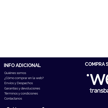
COMPRA S
INFO ADICIONAL
Quiénes somos
¿Cómo comprar en la web?
Envíos y Despachos
Garantías y devoluciones
Términos y condiciones
Contactanos