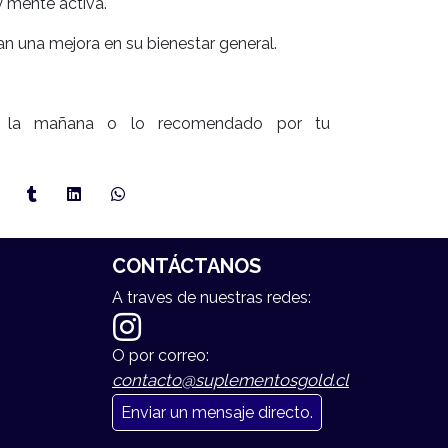
y mente activa.
an una mejora en su bienestar general.
n la mañana o lo recomendado por tu
CONTÁCTANOS
A traves de nuestras redes:
O por correo:
contacto@suplementosgold.cl
Enviar un mensaje directo.