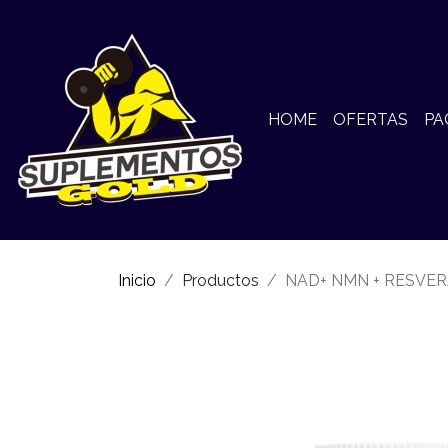
HOME
OFERTAS
PA
Inicio
Productos
NAD+ NMN + RESVER