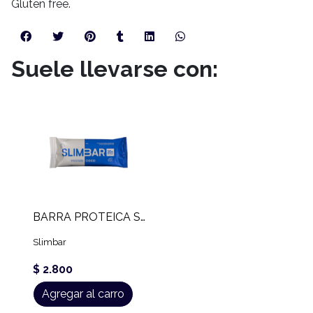
Gluten free.
Suele llevarse con:
BARRA PROTEICA SLIMBAR (60 GR)
Slimbar
$ 2.800
Agregar al carro