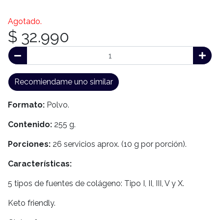
Agotado.
$ 32.990
Recomiendame uno similar
Formato:
Polvo.
Contenido:
255 g.
Porciones:
26 servicios aprox. (10 g por porción).
Características:
5 tipos de fuentes de colágeno: Tipo I, II, III, V y X.
Keto friendly.