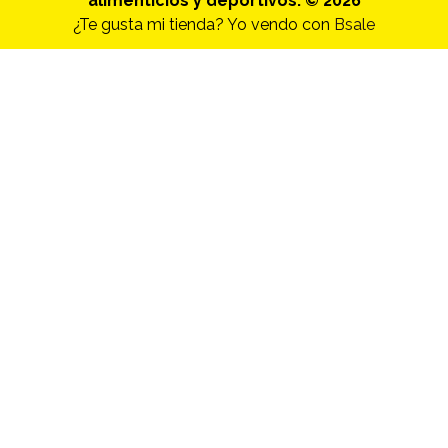
alimenticios y deportivos. © 2026
¿Te gusta mi tienda? Yo vendo con
Bsale