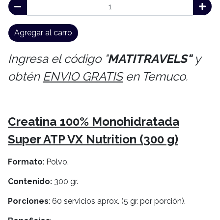
Agregar al carro
Ingresa el código "
MATITRAVELS"
y
obtén
ENVIO GRATIS
en Temuco.
Creatina 100% Monohidratada
Super ATP VX Nutrition (300 g)
Formato
: Polvo.
Contenido:
300 gr.
Porciones
: 60 servicios aprox. (5 gr. por porción).