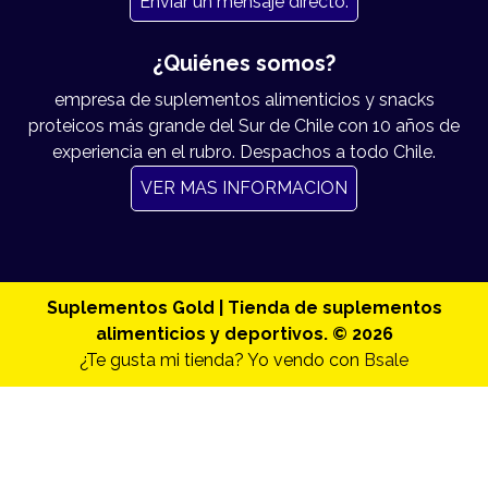
Enviar un mensaje directo.
¿Quiénes somos?
empresa de suplementos alimenticios y snacks
proteicos más grande del Sur de Chile con 10 años de
experiencia en el rubro. Despachos a todo Chile.
VER MAS INFORMACION
Suplementos Gold | Tienda de suplementos
alimenticios y deportivos. © 2026
¿Te gusta mi tienda? Yo vendo con
Bsale