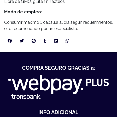
Libre de GMO, gluten ni lácteos.
Modo de empleo:
Consumir máximo 1 capsula al día según requerimientos,
o lo recomendado por un especialista.
COMPRA SEGURO GRACIAS a:
INFO ADICIONAL