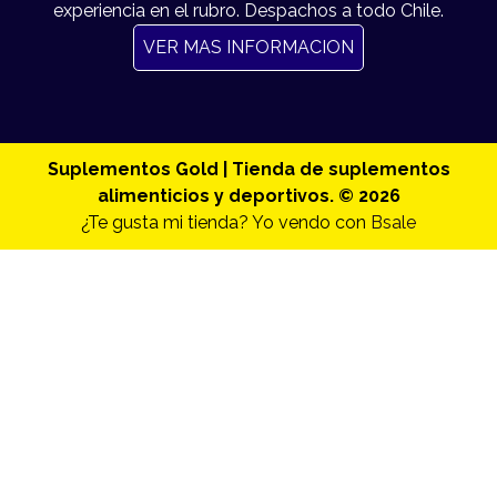
experiencia en el rubro. Despachos a todo Chile.
VER MAS INFORMACION
Suplementos Gold | Tienda de suplementos
alimenticios y deportivos. © 2026
¿Te gusta mi tienda? Yo vendo con
Bsale