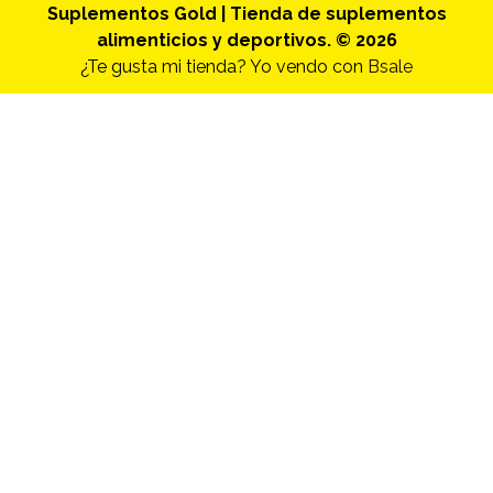
Suplementos Gold | Tienda de suplementos
alimenticios y deportivos. © 2026
¿Te gusta mi tienda? Yo vendo con
Bsale