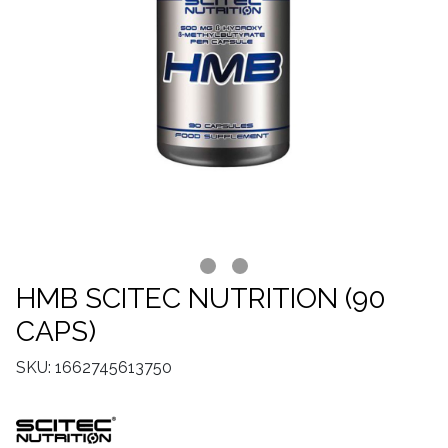
HMB SCITEC NUTRITION (90
CAPS)
SKU: 1662745613750