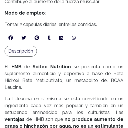
Contribuye al aumento de la fuerza muscular
Modo de empleo
:
Tomar 2 capsulas diarias, entre las comidas.
Descripción
El
HMB
de
Scitec Nutrition
se presenta como un
suplemento alimenticio y deportivo a base de Beta
Hidroxi Beta Metilbutirato, un metabolito del BCAA
Leucina.
La L-leucina en sí misma se está convirtiendo en un
ingrediente cada vez más popular y también en un
estupendo aminoácido para los culturistas. Las
ventajas
de HMB son que
no produce aumento de
grasa o hinchazón por agua, no es un estimulante