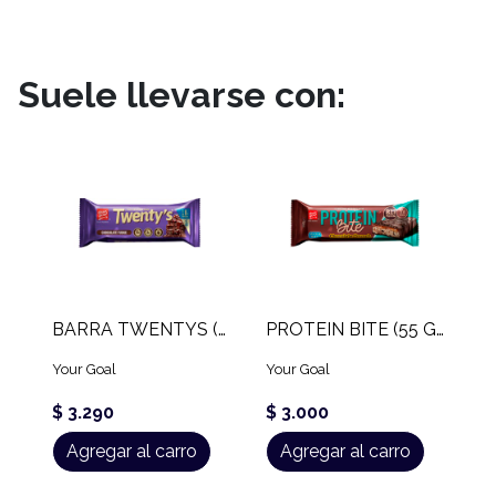
Suele llevarse con:
BARRA TWENTYS (60 GR)
PROTEIN BITE (55 GR)
Your Goal
Your Goal
$ 3.290
$ 3.000
Agregar al carro
Agregar al carro