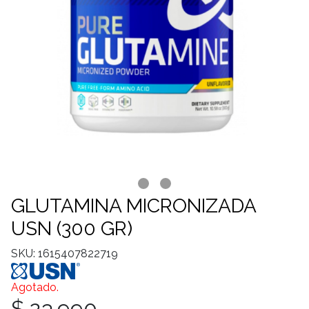
GLUTAMINA MICRONIZADA
USN (300 GR)
SKU: 1615407822719
Agotado.
$ 23.990