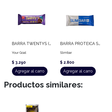
BARRA TWENTYS (60 GR)
BARRA PROTEICA SLIMBAR (60 GR)
Your Goal
Slimbar
$ 3.290
$ 2.800
Agregar al carro
Agregar al carro
Productos similares: