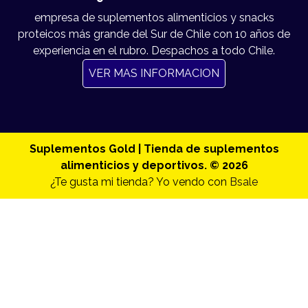
empresa de suplementos alimenticios y snacks
proteicos más grande del Sur de Chile con 10 años de
experiencia en el rubro. Despachos a todo Chile.
VER MAS INFORMACION
Suplementos Gold | Tienda de suplementos
alimenticios y deportivos. © 2026
¿Te gusta mi tienda? Yo vendo con
Bsale