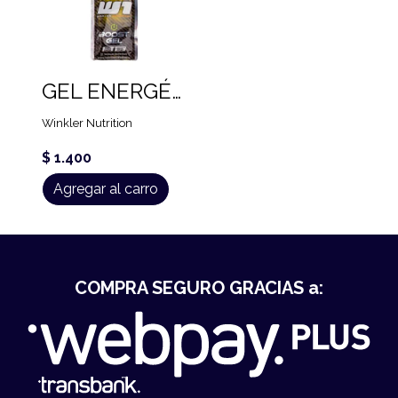
GEL ENERGÉTICO W1 (30 GR)
Winkler Nutrition
$ 1.400
Agregar al carro
COMPRA SEGURO GRACIAS a: