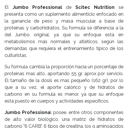
El
Jumbo Professional
de
Scitec Nutrition
se
presenta como un suplemento alimenticio enfocado en
la ganancia de peso y masa muscular, a base de
proteínas y carbohidratos. Su formula se diferencia a la
del Jumbo original, ya que su enfoque está en
metabolismos más normales y atléticos, según las
demandas que requiera el entrenamiento típico de los
culturistas.
Su formula cambia la proporción hacia un porcentaje de
proteínas mas alto, aportando 55 gr. aprox por servicio.
El tamaño de la dosis es mas pequeño (162 gr), por lo
que a su vez, el aporte calórico y de hidratos de
carbono en su formula es menor, ya que su enfoque
está puesto en cuerpos y actividades específicos.
Jumbo Professiona
l posee, entre otros componentes
de alto valor biológico, una matriz de hidratos de
carbono "6 CARB", 6 tipos de creatina, los 9 aminoácidos