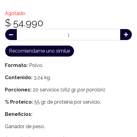
Agotado.
$ 54.990
Recomiendame uno similar
Formato:
Polvo.
Contenido:
3,24 kg.
Porciones:
20 servicios (162 gr. por porción).
% Proteico:
55 gr. de proteína por servicio.
Beneficios:
Ganador de peso.