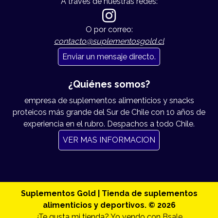
A traves de nuestras redes:
O por correo:
contacto@suplementosgold.cl
Enviar un mensaje directo.
¿Quiénes somos?
empresa de suplementos alimenticios y snacks
proteicos más grande del Sur de Chile con 10 años de
experiencia en el rubro. Despachos a todo Chile.
VER MAS INFORMACION
Suplementos Gold | Tienda de suplementos
alimenticios y deportivos. © 2026
¿Te gusta mi tienda? Yo vendo con
Bsale