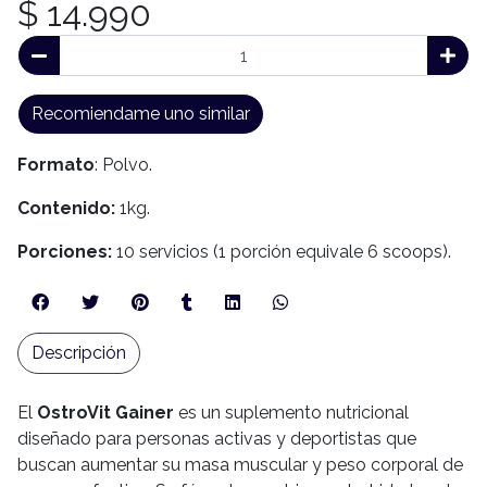
$ 14.990
Recomiendame uno similar
Formato
: Polvo.
Contenido:
1kg.
Porciones:
10 servicios (1 porción equivale 6 scoops).
Descripción
El
OstroVit Gainer
es un suplemento nutricional
diseñado para personas activas y deportistas que
buscan aumentar su masa muscular y peso corporal de