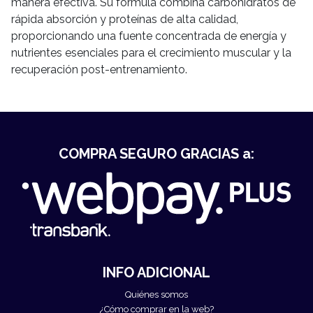
manera efectiva. Su fórmula combina carbohidratos de
rápida absorción y proteínas de alta calidad,
proporcionando una fuente concentrada de energía y
nutrientes esenciales para el crecimiento muscular y la
recuperación post-entrenamiento.
COMPRA SEGURO GRACIAS a:
INFO ADICIONAL
Quiénes somos
¿Cómo comprar en la web?