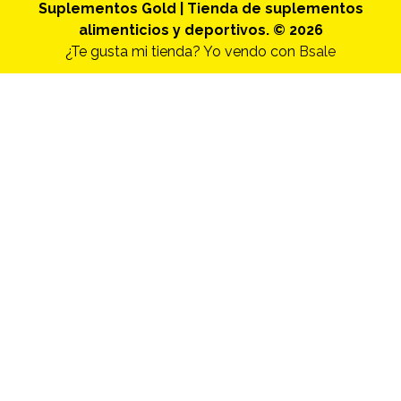
Suplementos Gold | Tienda de suplementos
alimenticios y deportivos. © 2026
¿Te gusta mi tienda? Yo vendo con
Bsale