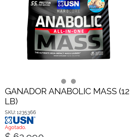
GANADOR ANABOLIC MASS (12
LB)
SKU: 1235366
Agotado.
$ 62.990