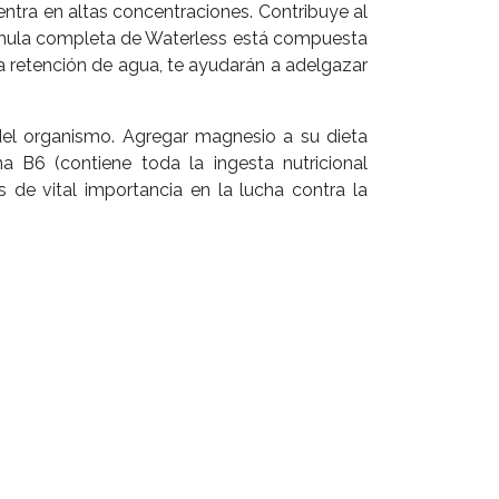
entra en altas concentraciones. Contribuye al
fórmula completa de Waterless está compuesta
 la retención de agua, te ayudarán a adelgazar
del organismo. Agregar magnesio a su dieta
a B6 (contiene toda la ingesta nutricional
 de vital importancia en la lucha contra la