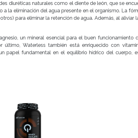
es diuréticas naturales como el diente de león, que se encu
to a la eliminación del agua presente en el organismo. La 
e otros) para eliminar la retención de agua. Además, al aliviar
gnesio, un mineral esencial para el buen funcionamiento 
r último, Waterless también está enriquecido con vitamin
 papel fundamental en el equilibrio hídrico del cuerpo, es