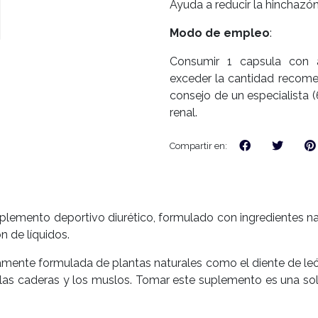
Ayuda a reducir la hinchazón
Modo de empleo
:
Consumir 1 capsula con 
exceder la cantidad recomen
consejo de un especialista 
renal.
Compartir en:
plemento deportivo diurético, formulado con ingredientes nat
n de líquidos.
camente formulada de plantas naturales como el diente de le
 las caderas y los muslos. Tomar este suplemento es una solu