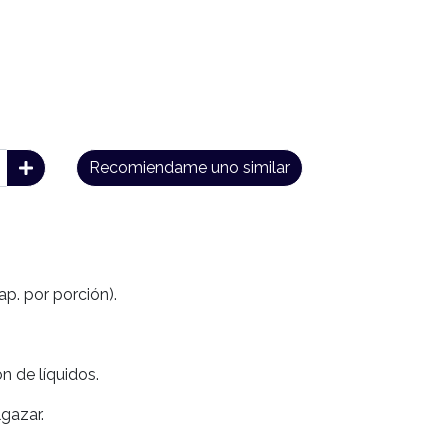
Recomiendame uno similar
cap. por porción).
n de líquidos.
gazar.