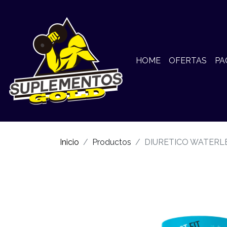
HOME
OFERTAS
PA
Inicio
Productos
DIURETICO WATERLE