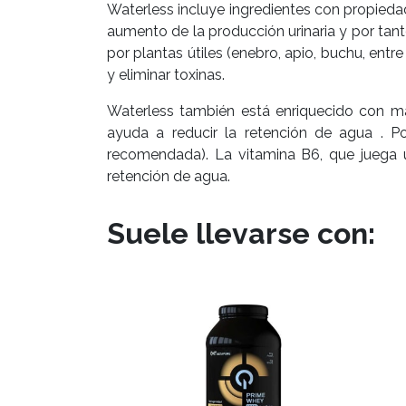
Waterless incluye ingredientes con propiedad
aumento de la producción urinaria y por tan
por plantas útiles (enebro, apio, buchu, entr
y eliminar toxinas.
Waterless también está enriquecido con ma
ayuda a reducir la retención de agua . Po
recomendada). La vitamina B6, que juega un
retención de agua.
Suele llevarse con: