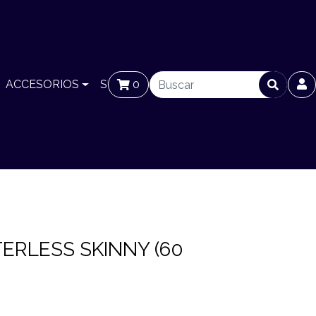
ACCESORIOS
SUCURSALES
0
BLOG
ERLESS SKINNY (60