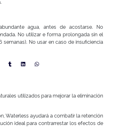
.
abundante agua, antes de acostarse. No
dada. No utilizar e forma prolongada sin el
(6 semanas). No usar en caso de insuficiencia
urales utilizados para mejorar la eliminación
ón, Waterless ayudará a combatir la retención
ción ideal para contrarrestar los efectos de