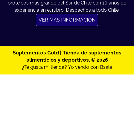
proteicos más grande del Sur de Chile con 10 años de
experiencia en el rubro. Despachos a todo Chile.
VER MAS INFORMACION
Suplementos Gold | Tienda de suplementos
alimenticios y deportivos. © 2026
¿Te gusta mi tienda? Yo vendo con
Bsale