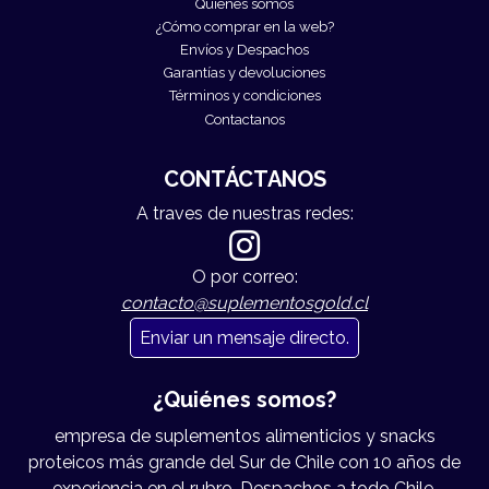
Quiénes somos
¿Cómo comprar en la web?
Envíos y Despachos
Garantías y devoluciones
Términos y condiciones
Contactanos
CONTÁCTANOS
A traves de nuestras redes:
O por correo:
contacto@suplementosgold.cl
Enviar un mensaje directo.
¿Quiénes somos?
empresa de suplementos alimenticios y snacks
proteicos más grande del Sur de Chile con 10 años de
experiencia en el rubro. Despachos a todo Chile.