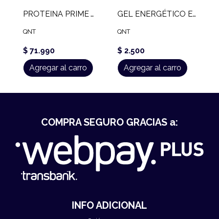
PROTEINA PRIME WHEY QNT (2 KG)
GEL ENERGÉTICO ENERGEL QNT (55 ML)
QNT
QNT
$ 71.990
$ 2.500
Agregar al carro
Agregar al carro
COMPRA SEGURO GRACIAS a:
INFO ADICIONAL