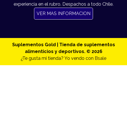
experiencia en el rubro. Despachos a todo Chile.
VER MAS INFORMACION
Suplementos Gold | Tienda de suplementos
alimenticios y deportivos. © 2026
¿Te gusta mi tienda? Yo vendo con
Bsale