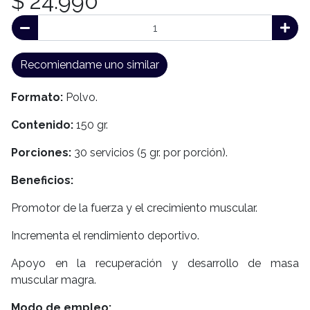
$ 24.990
Recomiendame uno similar
Formato:
Polvo.
Contenido:
150 gr.
Porciones:
30 servicios (5 gr. por porción).
Beneficios:
Promotor de la fuerza y el crecimiento muscular.
Incrementa el rendimiento deportivo.
Apoyo en la recuperación y desarrollo de masa
muscular magra.
Modo de empleo: