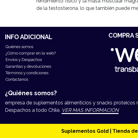
rendimiento físico y la masa muscular magra.
de la testosterona, lo que también puede mej
COMPRA S
INFO ADICIONAL
Quiénes somos
¿Cómo comprar en la web?
Envíos y Despachos
Garantías y devoluciones
Términos y condiciones
Contactanos
¿Quiénes somos?
empresa de suplementos alimenticios y snacks proteicos má
Despachos a todo Chile.
VER MAS INFORMACION
Suplementos Gold | Tienda de