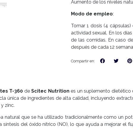
Aumento de los niveles natu
Modo de empleo
:
Tomar 1 dosis (4 cápsulas) d
actividad sexual. En los dí
de las comidas. En caso de 
después de cada 12 semana
Compartir en:
tes T-360
de
Scitec Nutrition
es un suplemento dietético d
 única de ingredientes de alta calidad, incluyendo extracto d
 y zinc.
erba natural que se ha utilizado tradicionalmente como un pote
a síntesis del óxido nítrico (NO), lo que ayuda a mejorar el fl