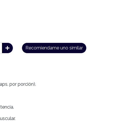
Recomiendame uno similar
caps. por porción).
tencia.
uscular.