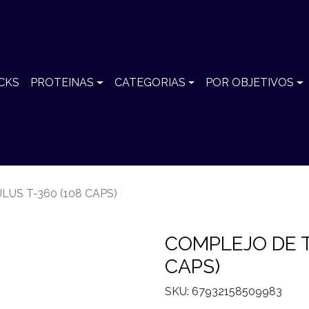
CKS
PROTEINAS
CATEGORIAS
POR OBJETIVOS
US T-360 (108 CAPS)
COMPLEJO DE T
CAPS)
SKU: 67932158509983