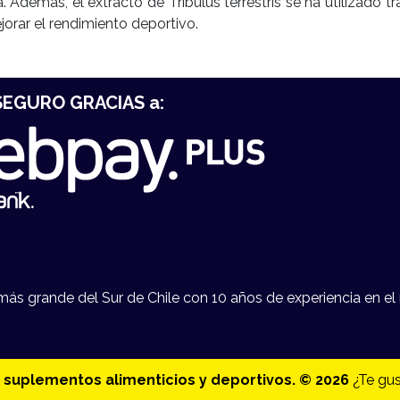
 Además, el extracto de Tribulus terrestris se ha utilizado
orar el rendimiento deportivo.
EGURO GRACIAS a:
s grande del Sur de Chile con 10 años de experiencia en el 
 suplementos alimenticios y deportivos. © 2026
¿Te gus