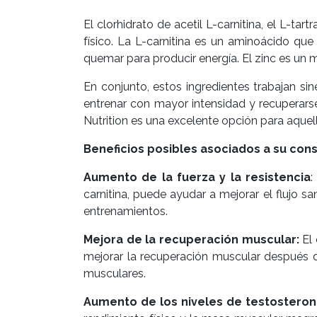
El clorhidrato de acetil L-carnitina, el L-ta
físico. La L-carnitina es un aminoácido qu
quemar para producir energía. El zinc es un mi
En conjunto, estos ingredientes trabajan sin
entrenar con mayor intensidad y recuperar
Nutrition es una excelente opción para aque
Beneficios posibles asociados a su co
Aumento de la fuerza y la resistencia
:
carnitina, puede ayudar a mejorar el flujo s
entrenamientos.
Mejora de la recuperación muscular:
El 
mejorar la recuperación muscular después d
musculares.
Aumento de los niveles de testostero