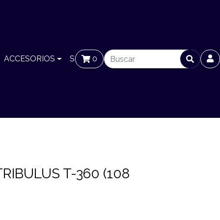
ACCESORIOS
SUCURSALES
0
BLOG
RIBULUS T-360 (108