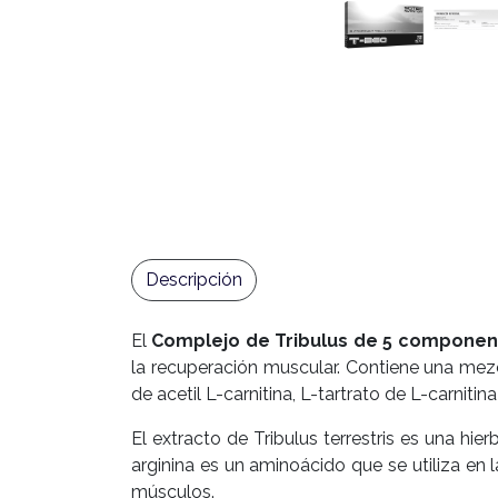
Descripción
El
Complejo de Tribulus de 5 componen
la recuperación muscular. Contiene una mezcla
de acetil L-carnitina, L-tartrato de L-carnitina
El extracto de Tribulus terrestris es una hi
arginina es un aminoácido que se utiliza en l
músculos.