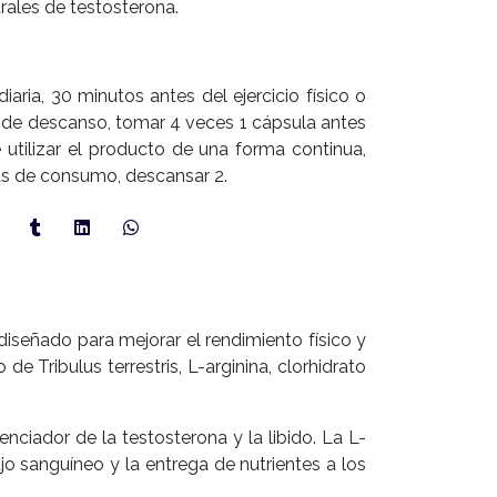
rales de testosterona.
iaria, 30 minutos antes del ejercicio físico o
as de descanso, tomar 4 veces 1 cápsula antes
utilizar el producto de una forma continua,
s de consumo, descansar 2.
iseñado para mejorar el rendimiento físico y
e Tribulus terrestris, L-arginina, clorhidrato
nciador de la testosterona y la libido. La L-
ujo sanguíneo y la entrega de nutrientes a los