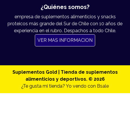
¿Quiénes somos?
empresa de suplementos alimenticios y snacks
proteicos más grande del Sur de Chile con 10 años de
experiencia en el rubro. Despachos a todo Chile.
VER MAS INFORMACION
Suplementos Gold | Tienda de suplementos
alimenticios y deportivos. © 2026
¿Te gusta mi tienda? Yo vendo con
Bsale