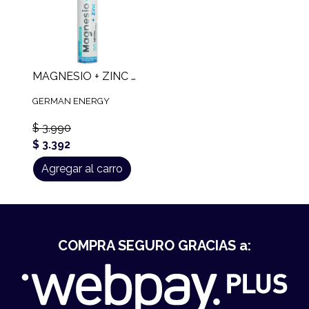
MAGNESIO + ZINC GERMAN 20 TABS
GERMAN ENERGY
$ 3.990
$ 3.392
Agregar al carro
COMPRA SEGURO GRACIAS a: