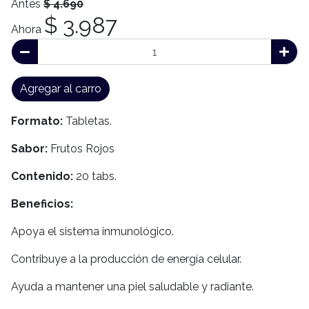
Antes
$ 4.690
$ 3.987
Ahora
Agregar al carro
Formato:
Tabletas.
Sabor:
Frutos Rojos
Contenido:
20 tabs.
Beneficios:
Apoya el sistema inmunológico.
Contribuye a la producción de energía celular.
Ayuda a mantener una piel saludable y radiante.