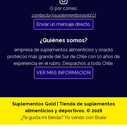
O por correo:
contacto@suplementosgold.cl
Enviar un mensaje directo.
¿Quiénes somos?
empresa de suplementos alimenticios y snacks
proteicos más grande del Sur de Chile con 10 años de
experiencia en el rubro. Despachos a todo Chile.
VER MAS INFORMACION
Suplementos Gold | Tienda de suplementos
alimenticios y deportivos. © 2026
¿Te gusta mi tienda? Yo vendo con
Bsale