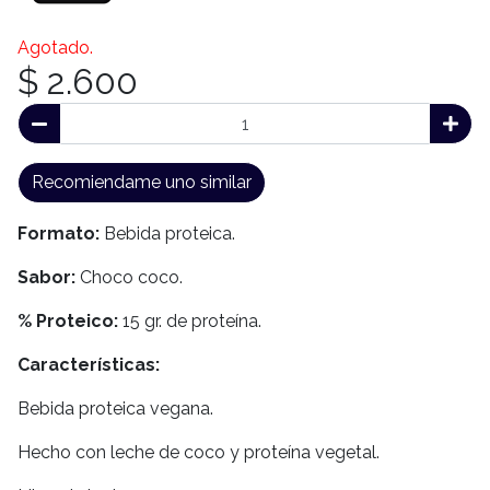
Agotado.
$ 2.600
Recomiendame uno similar
Formato:
Bebida proteica.
Sabor:
Choco coco.
% Proteico:
15 gr. de proteína.
Características:
Bebida proteica vegana.
Hecho con leche de coco y proteína vegetal.