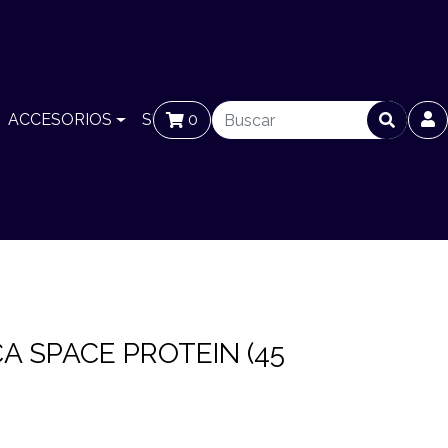
ACCESORIOS
SUCURSALES
0
BLOG
A SPACE PROTEIN (45