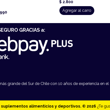
$ 2.800
Agregar al carro
.990
EGURO GRACIAS a:
s grande del Sur de Chile con 10 años de experiencia en el 
 suplementos alimenticios y deportivos. © 2026
¿Te gus