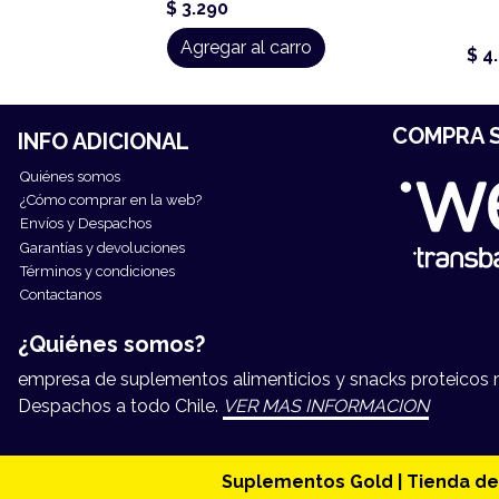
$ 3.290
Agregar al carro
$ 4
COMPRA S
INFO ADICIONAL
Quiénes somos
¿Cómo comprar en la web?
Envíos y Despachos
Garantías y devoluciones
Términos y condiciones
Contactanos
¿Quiénes somos?
empresa de suplementos alimenticios y snacks proteicos má
Despachos a todo Chile.
VER MAS INFORMACION
Suplementos Gold | Tienda de