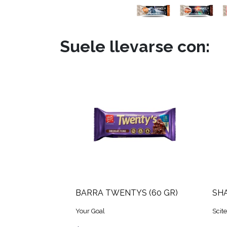
Suele llevarse con:
BARRA TWENTYS (60 GR)
SHA
Your Goal
Scite