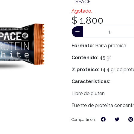
SPACE
Agotado.
$ 1.800
Formato:
Barra proteica.
Contenido:
45 gr.
% proteico:
14,4 gr. de prot
Características:
Libre de gluten.
Fuente de proteína concent
Compartir en: