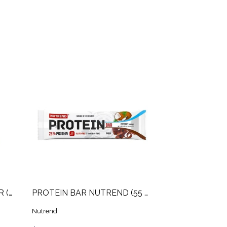
BARRA PROTEICA SLIMBAR (60 GR)
PROTEIN BAR NUTREND (55 GR)
Nutrend