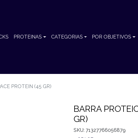
CKS
PROTEINAS
CATEGORIAS
POR OBJETIVOS
ACE PROTEIN (45 GR)
BARRA PROTEIC
GR)
SKU: 71327766056879