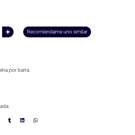
Recomiendame uno similar
eína por barra.
rada.