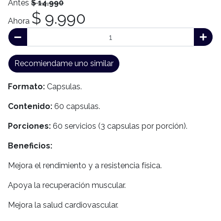
Antes
$ 14.990
$ 9.990
Ahora
Recomiendame uno similar
Formato:
Capsulas.
Contenido:
60 capsulas.
Porciones:
60 servicios (3 capsulas por porción).
Beneficios:
Mejora el rendimiento y a resistencia física.
Apoya la recuperación muscular.
Mejora la salud cardiovascular.