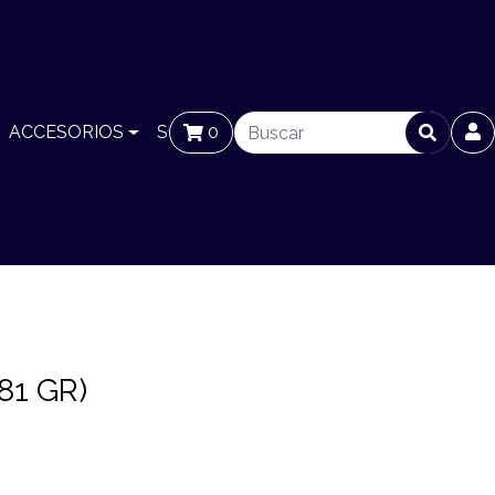
ACCESORIOS
SUCURSALES
0
BLOG
81 GR)