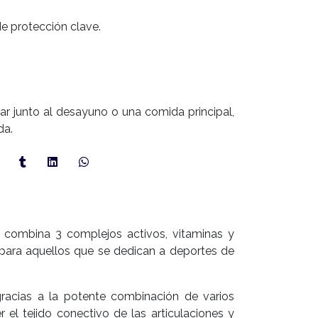
e protección clave.
mar junto al desayuno o una comida principal,
da.
 combina 3 complejos activos, vitaminas y
l para aquellos que se dedican a deportes de
racias a la potente combinación de varios
el tejido conectivo de las articulaciones y