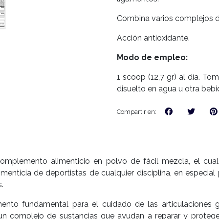
Combina varios complejos d
Acción antioxidante.
Modo de empleo:
1 scoop (12,7 gr) al día. To
disuelto en agua u otra bebi
Compartir en:
omplemento alimenticio en polvo de fácil mezcla, el cual
imenticia de deportistas de cualquier disciplina, en especia
.
to fundamental para el cuidado de las articulaciones g
n complejo de sustancias que ayudan a reparar y proteger 