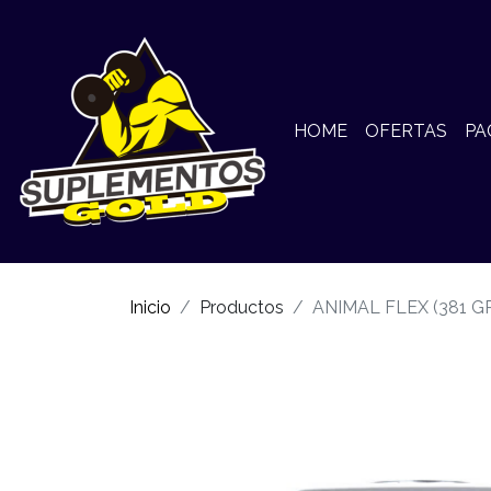
HOME
OFERTAS
PA
Inicio
Productos
ANIMAL FLEX (381 G