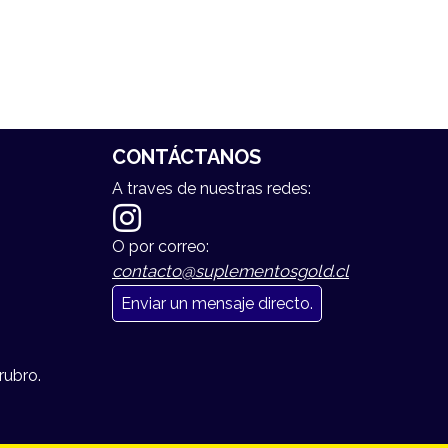
CONTÁCTANOS
A traves de nuestras redes:
O por correo:
contacto@suplementosgold.cl
Enviar un mensaje directo.
rubro.