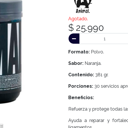
Agotado.
$ 25.990
Formato:
Polvo.
Sabor:
Naranja.
Contenido:
381 gr.
Porciones:
30 servicios apro
Beneficios:
Refuerza y protege todas las
Ayuda a reparar y fortalec
ligamentos.