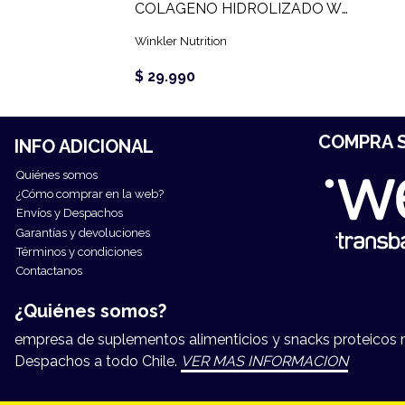
COLAGENO HIDROLIZADO W1 (450 GR)
Winkler Nutrition
$ 29.990
COMPRA S
INFO ADICIONAL
Quiénes somos
¿Cómo comprar en la web?
Envíos y Despachos
Garantías y devoluciones
Términos y condiciones
Contactanos
¿Quiénes somos?
empresa de suplementos alimenticios y snacks proteicos má
Despachos a todo Chile.
VER MAS INFORMACION