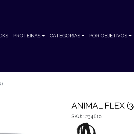
CKS
PROTEINAS
CATEGORIAS
POR OBJETIVOS
R)
ANIMAL FLEX (3
SKU: 1234610