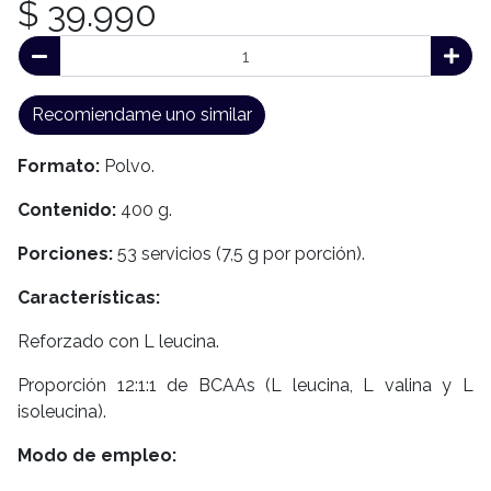
$ 39.990
Recomiendame uno similar
Formato:
Polvo.
Contenido:
400 g.
Porciones:
53 servicios (7,5 g por porción).
Características:
Reforzado con L leucina.
Proporción 12:1:1 de BCAAs (L leucina, L valina y L
isoleucina).
Modo de empleo: