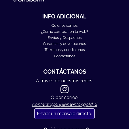
INFO ADICIONAL
Quiénes somos
¿Cómo comprar en la web?
Envíos y Despachos
Garantías y devoluciones
Términos y condiciones
Contactanos
CONTÁCTANOS
A traves de nuestras redes:
O por correo:
contacto@suplementosgold.cl
Enviar un mensaje directo.