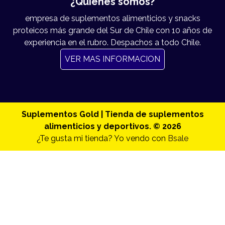
¿Quiénes somos?
empresa de suplementos alimenticios y snacks
proteicos más grande del Sur de Chile con 10 años de
experiencia en el rubro. Despachos a todo Chile.
VER MAS INFORMACION
Suplementos Gold | Tienda de suplementos
alimenticios y deportivos. © 2026
¿Te gusta mi tienda? Yo vendo con
Bsale