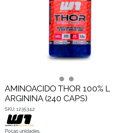
AMINOACIDO THOR 100% L
ARGININA (240 CAPS)
SKU: 1235342
Pocas unidades.