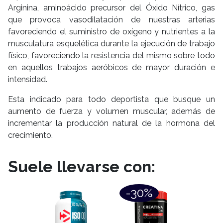
Arginina, aminoácido precursor del Óxido Nítrico, gas
que provoca vasodilatación de nuestras arterias
favoreciendo el suministro de oxígeno y nutrientes a la
musculatura esquelética durante la ejecución de trabajo
físico, favoreciendo la resistencia del mismo sobre todo
en aquellos trabajos aeróbicos de mayor duración e
intensidad.
Esta indicado para todo deportista que busque un
aumento de fuerza y volumen muscular, además de
incrementar la producción natural de la hormona del
crecimiento.
Suele llevarse con:
-30%
-2