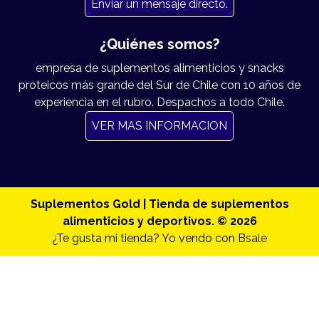
Enviar un mensaje directo.
¿Quiénes somos?
empresa de suplementos alimenticios y snacks
proteicos más grande del Sur de Chile con 10 años de
experiencia en el rubro. Despachos a todo Chile.
VER MAS INFORMACION
Suplementos Gold | Tienda de suplementos
alimenticios y deportivos. © 2026
¿Te gusta mi tienda? Yo vendo con
Bsale