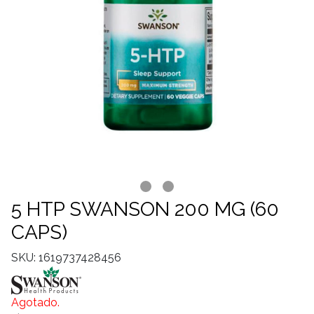
5 HTP SWANSON 200 MG (60
CAPS)
SKU: 1619737428456
Agotado.