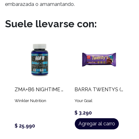
embarazada o amamantando.
Suele llevarse con:
ZMA+B6 NIGHTIME W1 (60 CAPS)
BARRA TWENTYS (60 GR)
Winkler Nutrition
Your Goal
$ 3.290
Agregar al carro
$ 25.990