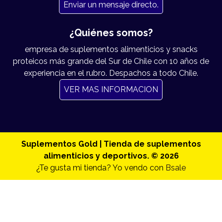
Enviar un mensaje directo.
¿Quiénes somos?
empresa de suplementos alimenticios y snacks
proteicos más grande del Sur de Chile con 10 años de
experiencia en el rubro. Despachos a todo Chile.
VER MAS INFORMACION
Suplementos Gold | Tienda de suplementos
alimenticios y deportivos. © 2026
¿Te gusta mi tienda? Yo vendo con
Bsale