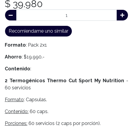
$ 39.980
Recomiendame uno similar
Formato
: Pack 2x1
Ahorro
: $19.990.-
Contenido
:
2 Termogénicos Thermo Cut Sport My Nutrition
-
60 servicios
Formato
: Capsulas.
Contenido:
60 caps.
Porciones:
60 servicios (2 caps por porción).