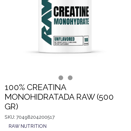
100% CREATINA
MONOHIDRATADA RAW (500
GR)
SKU: 70498204200517
RAW NUTRITION